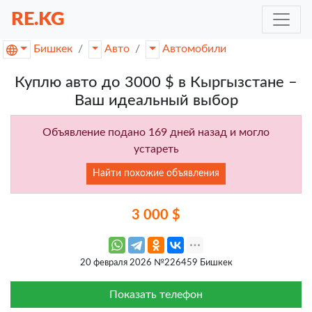
RE.KG
Бишкек
Авто
Автомобили
Куплю авто до 3000 $ в Кыргызстане –
Ваш идеальный выбор
Объявление подано 169 дней назад и могло
устареть
Найти похожие объявления
3 000 $
20 февраля 2026 №226459 Бишкек
Показать телефон