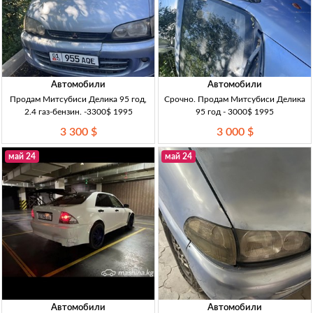
Автомобили
Автомобили
Продам Митсубиси Делика 95 год,
Срочно. Продам Митсубиси Делика
2.4 газ-бензин. -3300$ 1995
95 год - 3000$ 1995
3 300 $
3 000 $
май 24
май 24
Автомобили
Автомобили