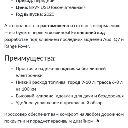
Привод:
передний
Ценa:
8999 USD (окончательная)
Год выпуска:
2020
Авто полностью
растаможено
и готово к оформлению
— вы будете первым хозяином! Ее
внешний вид
разработан под влиянием последних моделей Audi Q7 и
Range Rover.
Преимущества:
Простая и надёжная
подвеска
без лишней
электроники
Низкий расход топлива:
город
9-10 л,
трасса
6-8 л
на 100 км
Высокий
клиренс
, идеален для дачи и бездорожья
Удобное управление и прекрасный обзор
Кроссовер обеспечит вам комфорт на любом дорожном
покрытии и порадует красивым дизайном! 🌟