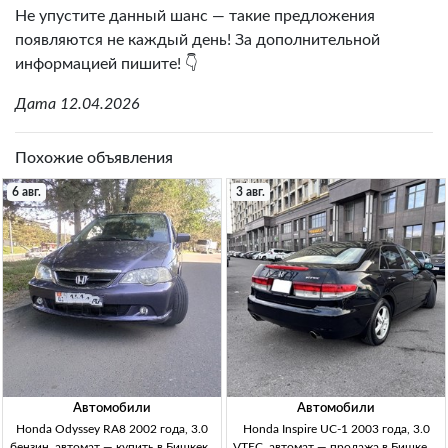
Не упустите данный шанс — такие предложения
появляются не каждый день! За дополнительной
информацией пишите! 👇
Дата 12.04.2026
Похожие объявления
6 авг.
3 авг.
Автомобили
Автомобили
Honda Odyssey RA8 2002 года, 3.0
Honda Inspire UC-1 2003 года, 3.0
бензин, автомат — купить в Бишкеке
VTEC, автомат — продажа в Бишкеке