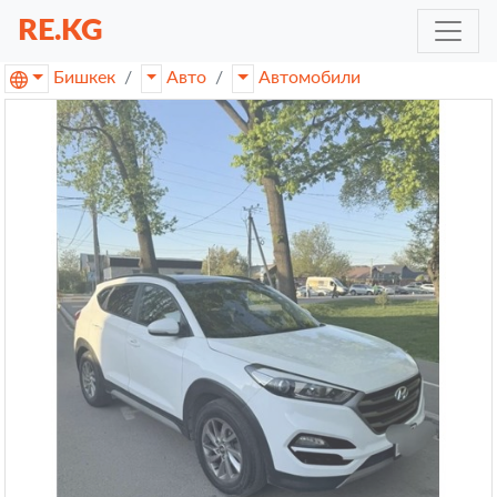
RE.KG
Бишкек
Авто
Автомобили