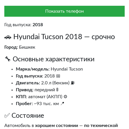
Показать телефон
Год выпуска:
2018
🚗 Hyundai Tucson 2018 — срочно
Город:
Бишкек
🔧 Основные характеристики
Марка/модель:
Hyundai Tucson
Год выпуска:
2018 📅
Двигатель:
2.0 л (бензин) ⛽
Привод:
передний 🚦
КПП:
автомат (АКПП) ⚙️
Пробег:
~93 тыс. км 📍
✅ Состояние
Автомобиль в
хорошем состоянии
—
по технической