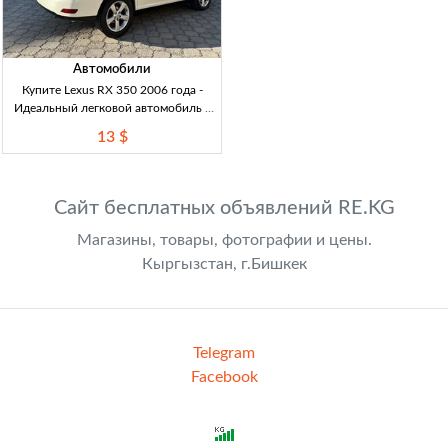
Автомобили
Купите Lexus RX 350 2006 года -
Идеальный легковой автомобиль в
Кыргызстане Продаю Lexus RX 350
13 $
2006г. Объем двигателя 3.5, белый
жемчуг, панорамный люк.
Сайт бесплатных объявлений RE.KG
Магазины, товары, фотографии и цены.
Кыргызстан, г.Бишкек
Telegram
Facebook