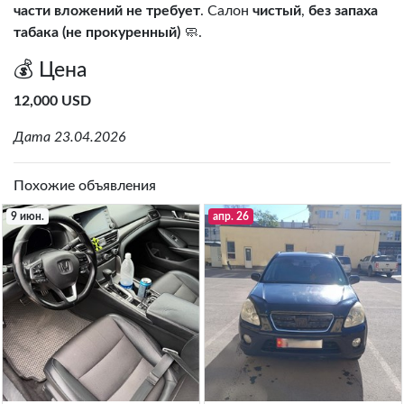
части вложений не требует
. Салон
чистый
,
без запаха
табака (не прокуренный)
🧼.
💰 Цена
12,000 USD
Дата 23.04.2026
Похожие объявления
9 июн.
апр. 26