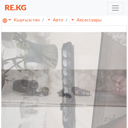
RE.KG
Кыргызстан
Авто
Аксессуары