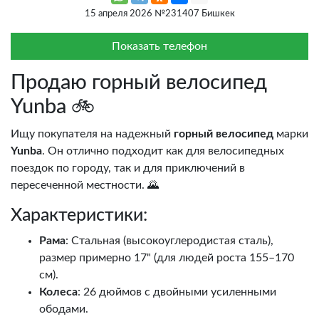
15 апреля 2026 №231407 Бишкек
Показать телефон
Продаю горный велосипед
Yunba 🚲
Ищу покупателя на надежный
горный велосипед
марки
Yunba
. Он отлично подходит как для велосипедных
поездок по городу, так и для приключений в
пересеченной местности. 🌄
Характеристики:
Рама
: Стальная (высокоуглеродистая сталь),
размер примерно 17" (для людей роста 155–170
см).
Колеса
: 26 дюймов с двойными усиленными
ободами.