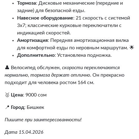
Тормоза
: Дисковые механические (передние и
задние) для безопасной езды.
Навесное оборудование
: 21 скорость с системой
3х7; классические курковые переключатели с
индикацией скоростей.
Амортизация
: Передняя амортизационная вилка
для комфортной езды по неровным маршрутам. 🌟
Дополнительно
: Установлена подножка.
👤 Велосипед обслужен,
скорости переключаются
нормально
,
тормоза держат отлично
. Он прекрасно
подходит для человека ростом 164 см.
🥇
Цена
: 9000 сом
📍
Город
: Бишкек
Пишите при заинтересованности!
Дата 15.04.2026