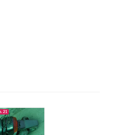
р. 21