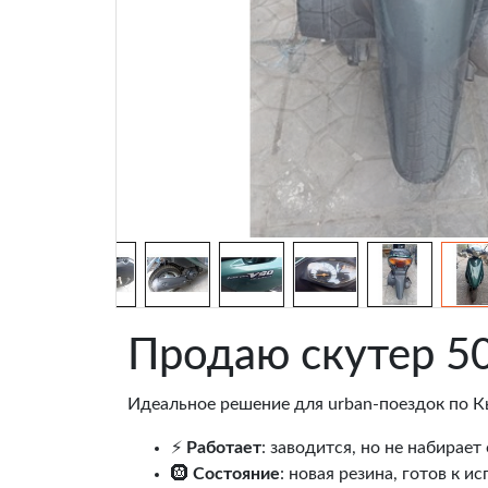
Продаю скутер 50
Идеальное решение для urban-поездок по К
⚡
Работает
: заводится, но не набирает
🛞
Состояние
: новая резина, готов к и