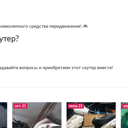
великолепного средства передвижения! 🚲
утер?
адавайте вопросы и приобретаем этот скутер вместе!
окт. 21
июнь 21
ап