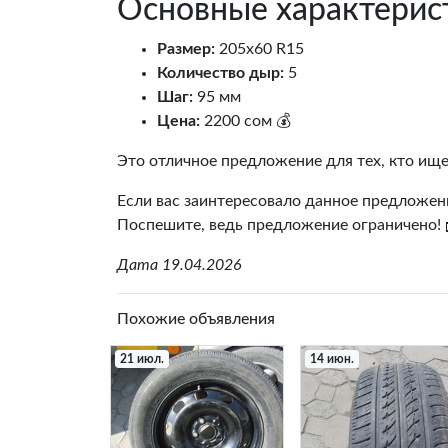
Основные характерис
Размер:
205х60 R15
Количество дыр:
5
Шаг:
95 мм
Цена:
2200 сом 💰
Это отличное предложение для тех, кто ище
Если вас заинтересовало данное предложени
Поспешите, ведь предложение ограничено! 
Дата 19.04.2026
Похожие объявления
21 июл.
14 июн.