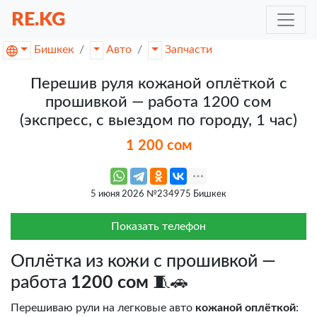
RE.KG
Бишкек
Авто
Запчасти
Перешив руля кожаной оплёткой с
прошивкой — работа 1200 сом
(экспресс, с выездом по городу, 1 час)
1 200 сом
5 июня 2026 №234975 Бишкек
Показать телефон
Оплётка из кожи с прошивкой —
работа
1200 сом
🧵🚗
Перешиваю рули на легковые авто
кожаной оплёткой
: