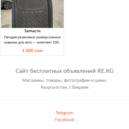
Запчасти
Продаю резиновые универсальные
коврики для авто — комплект 1000
сом Резиновые универсальные
1 000 сом
коврики: 2 пер. + 1 задн. Б/у, сост.
идеальн. Защита салона от грязи и
влаги
Сайт бесплатных объявлений RE.KG
Магазины, товары, фотографии и цены.
Кыргызстан, г.Бишкек
Telegram
Facebook