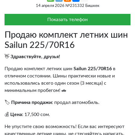
14 апреля 2026 №231332 Бишкек
Показать телефон
Продаю комплект летних шин
Sailun 225/70R16
👋
Здравствуйте, друзья!
Продаю комплект летних шин
Sailun 225/70R16
в
отличном состоянии. Шины практически новые и
использовались всего один сезон (3 месяца) с
минимальным пробегом! 🚗
🏷️
Причина продажи:
продал автомобиль.
💰
Цена:
17,500 сом.
Не упустите свою возможность! Если вас интересуют
качественные летние шины, не стесняйтесь написать.