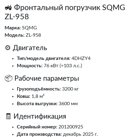
🚜 Фронтальный погрузчик SQMG
ZL-958
Марка:
SQMG
Модель:
ZL-958
⚙️ Двигатель
Тип/модель двигателя:
4DHZY4
Мощность:
76 кВт (≈103 л.с.)
📦 Рабочие параметры
Грузоподъёмность:
3200 кг
Ковш:
1,8 м³
Высота выгрузки:
3600 мм
🧾 Идентификация
Серийный номер:
201200925
Дата производства:
декабрь 2025 г.