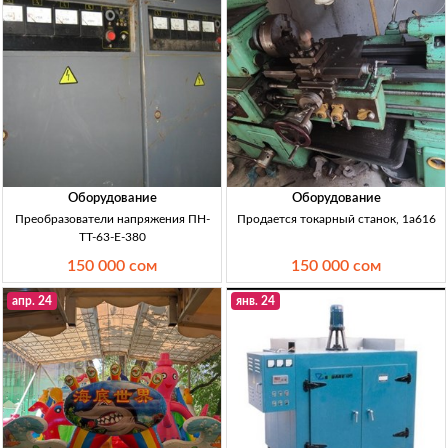
Оборудование
Оборудование
Преобразователи напряжения ПН-
Продается токарный станок, 1а616
ТТ-63-Е-380
150 000 сом
150 000 сом
апр. 24
янв. 24