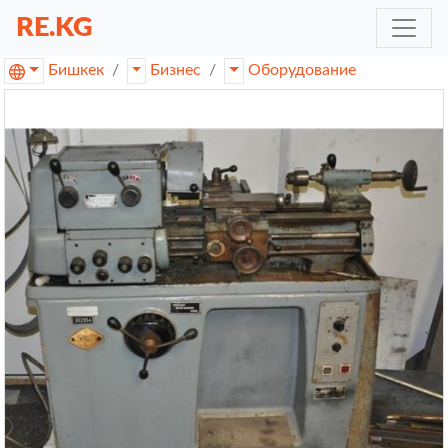
RE.KG
Бишкек
Бизнес
Оборудование