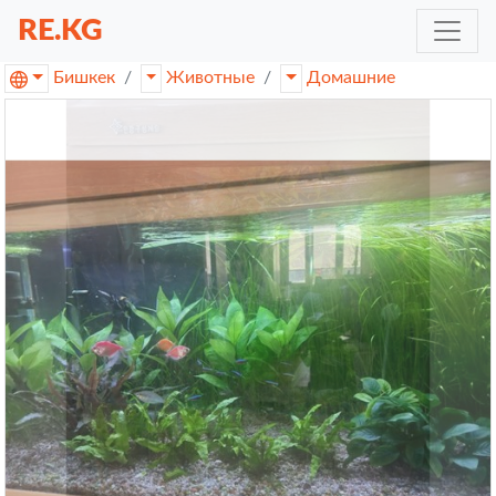
RE.KG
Бишкек
Животные
Домашние