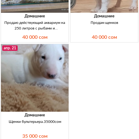
Домашние
Домашние
Продаю действующий аквариум на
Продам щенков
250 литров с рыбами и
оборудованием | Кыргызстан
40 000 сом
40 000 сом
Продаю аквариум 250л с рыбами и
оборудованием, в отличном
апр. 21
состоянии, 40 000 сом.
Домашние
Щенки бультерьера.35000сом
35 000 сом