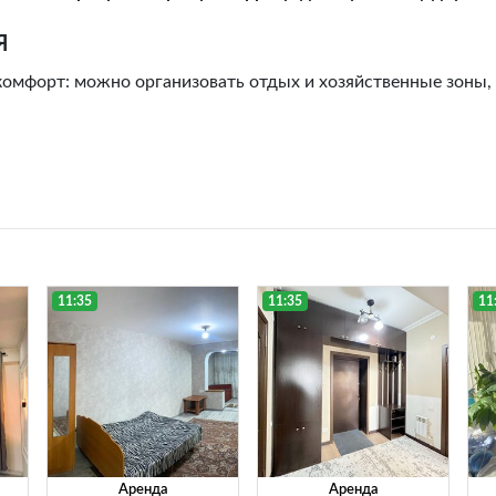
я
комфорт: можно организовать отдых и хозяйственные зоны,
11:35
11:35
11
Аренда
Аренда