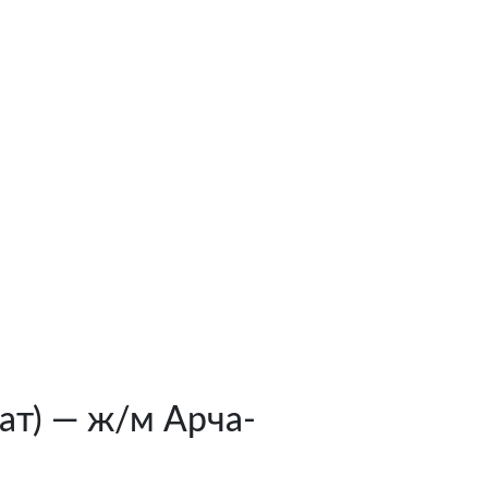
ат) — ж/м Арча-