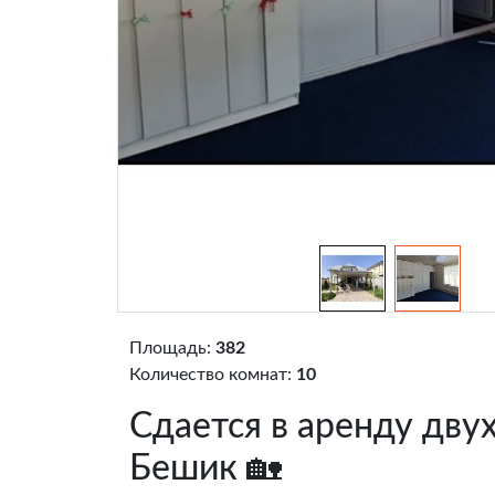
Площадь:
382
Количество комнат:
10
Сдается в аренду дву
Бешик 🏡