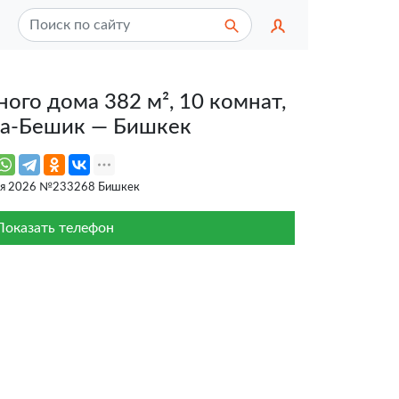
ого дома 382 м², 10 комнат,
ча-Бешик — Бишкек
ая 2026 №233268 Бишкек
Показать телефон