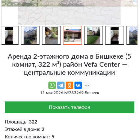
Аренда 2-этажного дома в Бишкеке (5
комнат, 322 м²) район Vefa Center —
центральные коммуникации
11 мая 2026 №233269 Бишкек
Показать телефон
Площадь:
322
Этажей в доме:
2
Количество комнат:
5