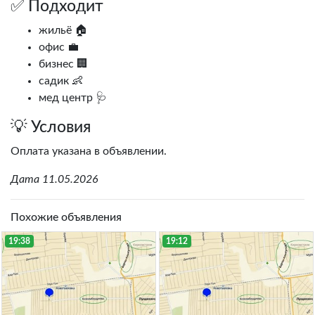
✅ Подходит
жильё 🏠
офис 💼
бизнес 🏢
садик 👶
мед центр 🩺
💡 Условия
Оплата указана в объявлении.
Дата 11.05.2026
Похожие объявления
19:38
19:12