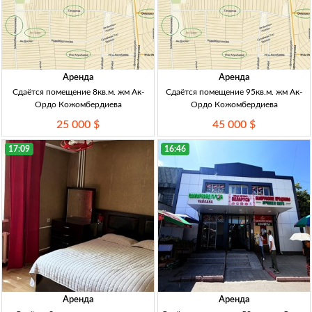
Аренда
Аренда
Сдаётся помещение 8кв.м. жм Ак-
Сдаётся помещение 95кв.м. жм Ак-
Ордо Кожомбердиева
Ордо Кожомбердиева
25 000 $
45 000 $
17:09
16:46
Аренда
Аренда