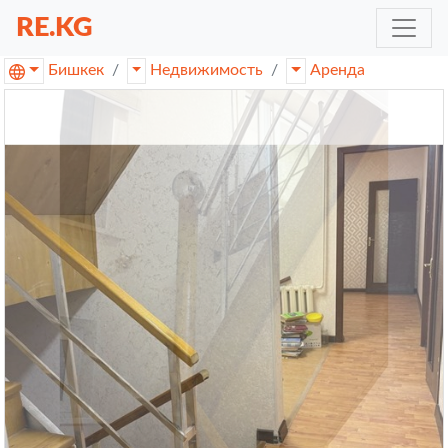
RE.KG
Бишкек
Недвижимость
Аренда