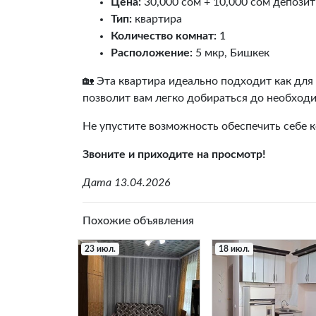
Цена:
30,000 сом + 10,000 сом депозит
Тип:
квартира
Количество комнат:
1
Расположение:
5 мкр, Бишкек
🏡 Эта квартира идеально подходит как для
позволит вам легко добираться до необход
Не упустите возможность обеспечить себе 
Звоните и приходите на просмотр!
Дата 13.04.2026
Похожие объявления
23 июл.
18 июл.