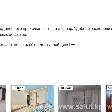
 одиночного проживания, так и для пар. Удобное расположе
имых объектов.
комфортное жильё по доступной цене! 🌟
13 июл.
10 июл.
6 