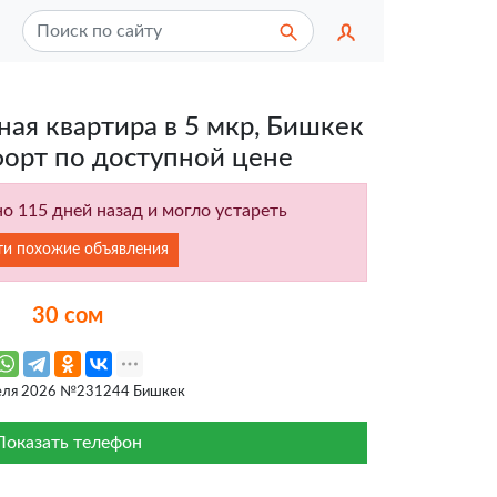
ная квартира в 5 мкр, Бишкек
форт по доступной цене
о 115 дней назад и могло устареть
ти похожие объявления
30 сом
еля 2026 №231244 Бишкек
Показать телефон