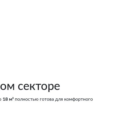
ом секторе
ью
18 м²
полностью готова для комфортного