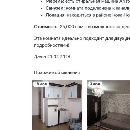
Мебель:
есть стиральная машина Aristo
Санузел:
комната подключена к канали
Локация:
находиться в районе Кока-Ко
Стоимость:
25,000 сом с возможностью депоз
Эта комната идеально подходит для
двух д
подробностями!
Дата 23.02.2026
Похожие объявления
18 июл.
3 июл.