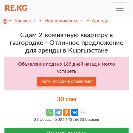
RE.KG
Бишкек
Недвижимость
Аренда
Сдам 2-комнатную квартиру в
газгородке - Отличное предложение
для аренды в Кыргызстане
Объявление подано 166 дней назад и могло
устареть
Найти похожие объявления
30 сом
21 февраля 2026 №226663 Бишкек