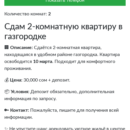
Показать телефон
Количество комнат:
2
Сдам 2-комнатную квартиру в
газгородке
🏢
Описание:
Сдаётся 2-комнатная квартира,
находящаяся в удобном районе газгородка. Квартира
освободится
10 марта
. Подходит для комфортного
проживания.
💰
Цена:
30,000 сом + депозит.
📦
Условия:
Депозит обязательно, дополнительная
информация по запросу.
🔑
Контакт:
Пожалуйста, пишите для получения всей
информации.
✨ Не упустите шанс арендовать уютное жильё в центре