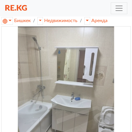
RE.KG
Бишкек
Недвижимость
Аренда