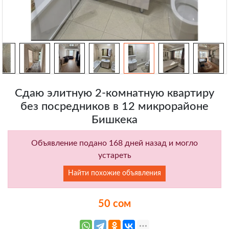
Сдаю элитную 2-комнатную квартиру
без посредников в 12 микрорайоне
Бишкека
Объявление подано 168 дней назад и могло
устареть
Найти похожие объявления
50 сом