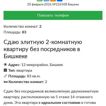
20 февраля 2026 №226508 Бишкек
Показать телефон
Количество комнат:
2
Площадь:
83
Сдаю элитную 2-комнатную
квартиру без посредников в
Бишкеке
🌟
Адрес:
12 микрорайон, Бишкек
🏢
Тип:
квартира
📏
Площадь:
83 кв.м.
🛏️
Количество комнат:
2
Сдаю без посредников великолепную двухкомнатную
квартиру, расположенную на 5 этаже 14-этажного
дома. Эта квартира в
идеальном состоянии
и готова