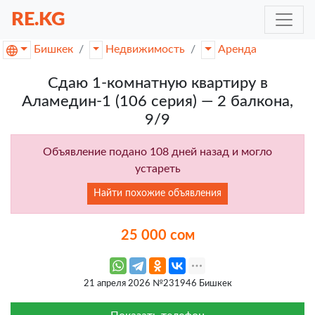
RE.KG
Бишкек
Недвижимость
Аренда
Сдаю 1-комнатную квартиру в
Аламедин-1 (106 серия) — 2 балкона,
9/9
Объявление подано 108 дней назад и могло
устареть
Найти похожие объявления
25 000 сом
21 апреля 2026 №231946 Бишкек