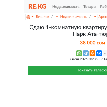
RE.KG
Недвижимость
Товары
Раб
Бишкек
Недвижимость
Аре
Сдаю 1-комнатную квартиру
Парк Ата-тю
38 000 сом
7 июня 2026 №235056 Б
Показать телефо