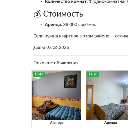
Количество комнат:
1 (однокомнатная)
💰 Стоимость
Аренда:
38 000 сом/мес
Если нужна квартира в этом районе — отли
Дата 07.06.2026
Похожие объявления
15:42
11:20
Аренда
Аренда