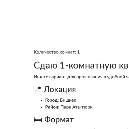
Количество комнат:
1
Сдаю 1-комнатную кв
Ищете вариант для проживания в удобной ч
📍 Локация
Город:
Бишкек
Район:
Парк Ата-тюрк
🛏️ Формат