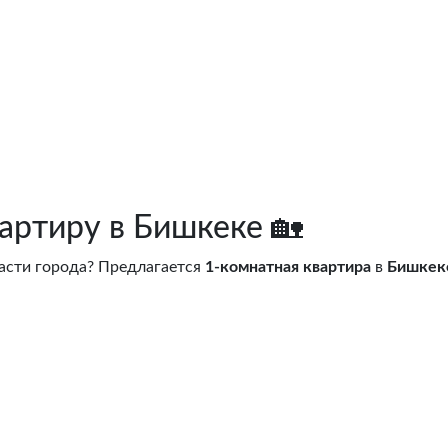
артиру в Бишкеке 🏡
асти города? Предлагается
1-комнатная квартира
в
Бишкек