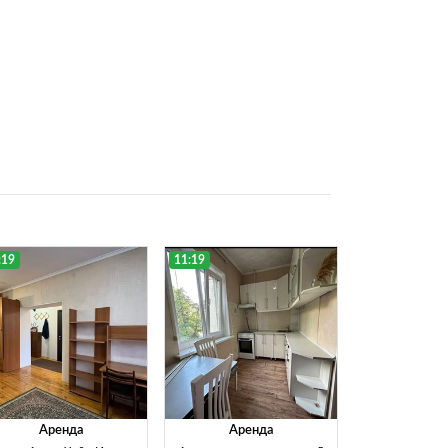
:19
11:19
Аренда
Аренда