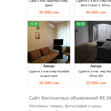
Сдаю 1-ком. квартиру в мкр.
Сдается 1-я кв в 5 мкр Р
Джал
Бета Сторес 2. 40тыс.
35 000 сом
40 000 сом
11:18
11:18
Аренда
Аренда
Сдается 1-я кв в мкр Асанбай
Сдается 1-я кв . мкр Ула
на долг.срок
35тыс.АН
35 000 сом
35 000 сом
Сайт бесплатных объявлений RE.K
Магазины, товары, фотографии и цены.