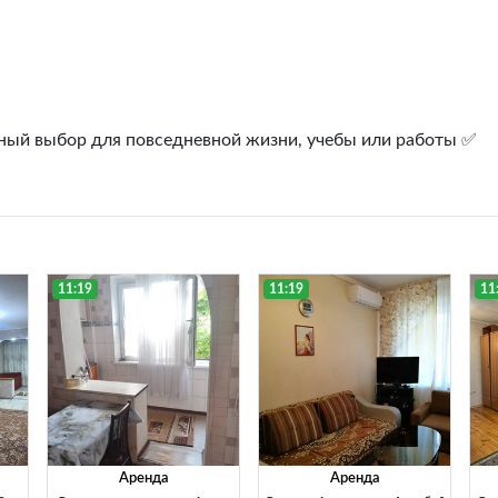
чный выбор для повседневной жизни, учебы или работы ✅
11:19
11:19
11
Аренда
Аренда