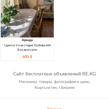
Аренда
Сдается 2-я кв студия.ТЦ Вефа.600
$.на долг.срок.
600 $
Сайт бесплатных объявлений RE.KG
Магазины, товары, фотографии и цены.
Кыргызстан, г.Бишкек