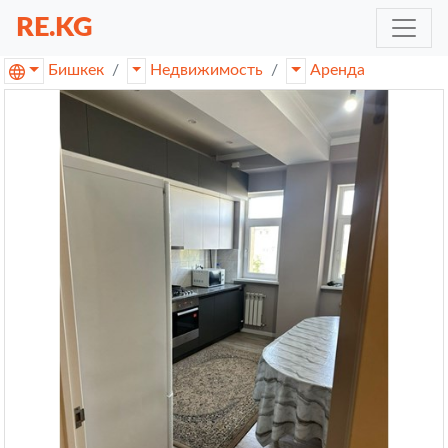
RE.KG
Бишкек
Недвижимость
Аренда