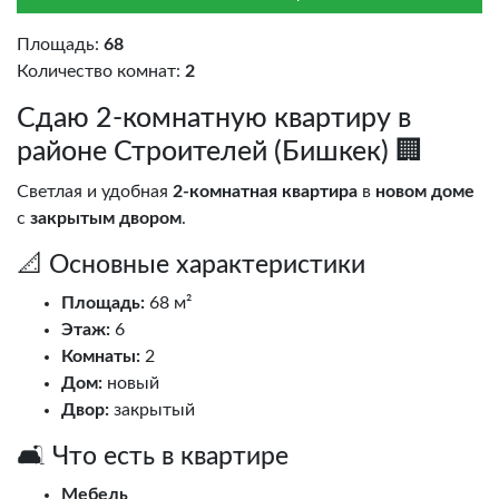
Площадь:
68
Количество комнат:
2
Сдаю 2-комнатную квартиру в
районе Строителей (Бишкек) 🏢
Светлая и удобная
2-комнатная квартира
в
новом доме
с
закрытым двором
.
📐 Основные характеристики
Площадь:
68 м²
Этаж:
6
Комнаты:
2
Дом:
новый
Двор:
закрытый
🛋️ Что есть в квартире
Мебель