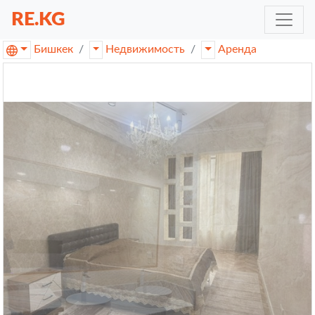
RE.KG
Бишкек
Недвижимость
Аренда