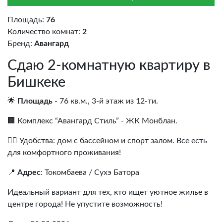
Площадь:
76
Количество комнат:
2
Бренд:
Авангард
Сдаю 2-комнатную квартиру в
Бишкеке
🌟
Площадь
- 76 кв.м., 3-й этаж из 12-ти.
🏢 Комплекс “Авангард Стиль” - ЖК Монблан.
🏊‍♂️ Удобства: дом с бассейном и спорт залом. Все есть
для комфортного проживания!
📍
Адрес
: Токомбаева / Сухэ Батора
Идеальный вариант для тех, кто ищет уютное жилье в
центре города! Не упустите возможность!