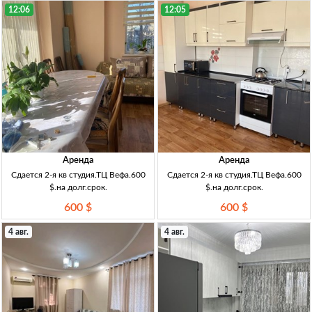
12:06
12:05
Аренда
Аренда
Сдается 2-я кв студия.ТЦ Вефа.600
Сдается 2-я кв студия.ТЦ Вефа.600
$.на долг.срок.
$.на долг.срок.
600 $
600 $
4 авг.
4 авг.