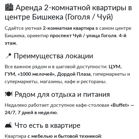
🏙️ Аренда 2-комнатной квартиры в
центре Бишкека (Гоголя / Чуй)
Сдаётся уютная
2-комнатная квартира
в самом центре
Бишкека, ориентир
проспект Чуй / улица Гоголя
.
4-й
этаж
.
📍 Преимущества локации
Все важное рядом и в шаговой доступности:
ЦУМ,
ГУМ, «1000 мелочей», Дордой Плаза
, гипермаркеты и
супермаркеты, магазины, кафе и рестораны.
🍽️ Рядом для отдыха и питания
Недалеко работает доступное кафе-столовая
«Buffet» —
24/7, 7 дней в неделю
.
🛋️ Что есть в квартире
Квартира
с мебелью и бытовой техникой
: