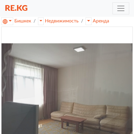
RE.KG
Бишкек
Недвижимость
Аренда