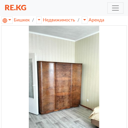
RE.KG
Бишкек
Недвижимость
Аренда