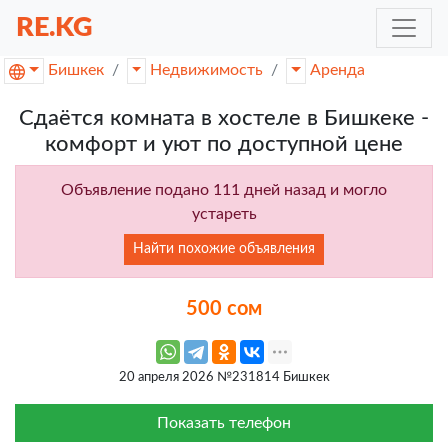
RE.KG
Бишкек
Недвижимость
Аренда
Сдаётся комната в хостеле в Бишкеке -
комфорт и уют по доступной цене
Объявление подано 111 дней назад и могло
устареть
Найти похожие объявления
500 сом
20 апреля 2026 №231814 Бишкек
Показать телефон