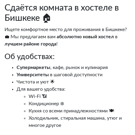
Сдаётся комната в хостеле в
Бишкеке 🏠
Ищете комфортное место для проживания в Бишкеке?
💼 Мы предлагаем вам
абсолютно новый хостел
в
лучшем районе города
!
Об удобствах:
Супермаркеты
, кафе, рынок и кулинария
Университеты
в шаговой доступности
Чистота и уют 🌟
Для вашего удобства:
Wi-Fi 📶
Кондиционер ❄️
Кухня со всеми принадлежностями 🍽️
Холодильник, стиральная машина, утюг и
многое другое