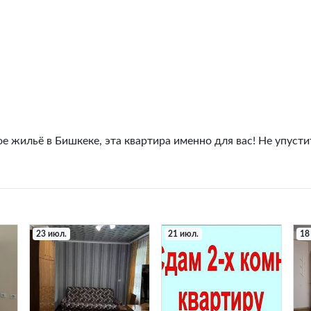
 жильё в Бишкеке, эта квартира именно для вас! Не упусти
23 июл.
21 июл.
18