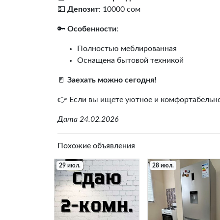
💵
Депозит
: 10000 сом
🔑
Особенности
:
Полностью меблированная
Оснащена бытовой техникой
🚪
Заехать можно сегодня!
👉 Если вы ищете уютное и комфортабельное
Дата 24.02.2026
Похожие объявления
29 июл.
28 июл.