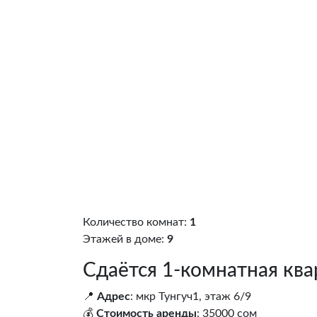
Количество комнат:
1
Этажей в доме:
9
Сдаётся 1-комнатная ква
📍
Адрес
: мкр Тунгуч1, этаж 6/9
💰
Стоимость аренды
: 35000 сом