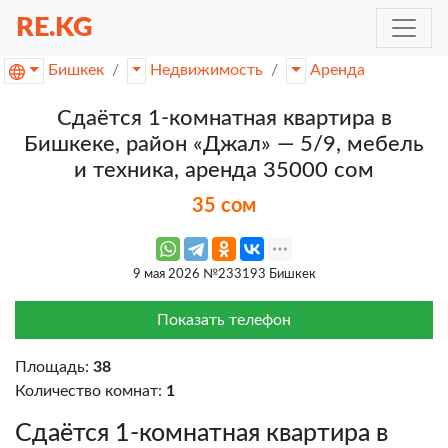
RE.KG
Бишкек
Недвижимость
Аренда
Сдаётся 1-комнатная квартира в
Бишкеке, район «Джал» — 5/9, мебель
и техника, аренда 35000 сом
35 сом
9 мая 2026 №233193 Бишкек
Показать телефон
Площадь:
38
Количество комнат:
1
Сдаётся 1-комнатная квартира в