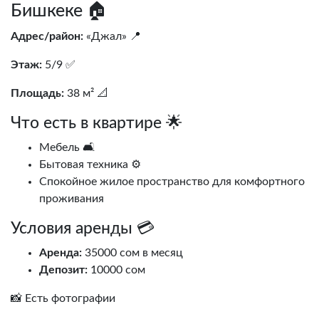
Бишкеке 🏠
Адрес/район:
«Джал» 📍
Этаж:
5/9 ✅
Площадь:
38 м² 📐
Что есть в квартире 🌟
Мебель 🛋️
Бытовая техника ⚙️
Спокойное жилое пространство для комфортного
проживания
Условия аренды 💳
Аренда:
35000 сом в месяц
Депозит:
10000 сом
📸 Есть фотографии