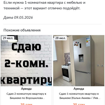
Если нужна 1-комнатная квартира с мебелью и
техникой — этот вариант отлично подойдёт.
Дата 09.05.2026
Похожие объявления
29 июл.
28 июл.
Аренда
Аренда
Сдаю 2-комнатную квартиру в
Сдаю 1-комнатную квартиру в
Бишкеке по Ворошилова
Бишкеке (Калык Акиева / Лев
(Спортшкола) — с мебелью,
Толстой) — 35000 сом Бишкек, 1кв
35 сом
35 сом