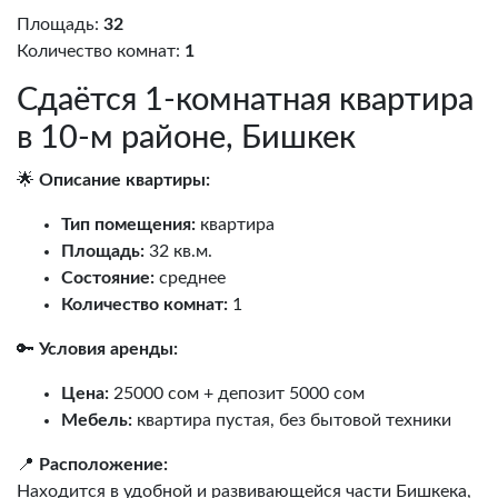
Площадь:
32
Количество комнат:
1
Сдаётся 1-комнатная квартира
в 10-м районе, Бишкек
🌟
Описание квартиры:
Тип помещения:
квартира
Площадь:
32 кв.м.
Состояние:
среднее
Количество комнат:
1
🔑
Условия аренды:
Цена:
25000 сом + депозит 5000 сом
Мебель:
квартира пустая, без бытовой техники
📍
Расположение:
Находится в удобной и развивающейся части Бишкека,