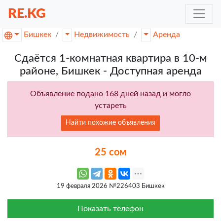
RE.KG
Бишкек
Недвижимость
Аренда
Сдаётся 1-комнатная квартира в 10-м
районе, Бишкек - Доступная аренда
Объявление подано 168 дней назад и могло
устареть
Найти похожие объявления
25 сом
19 февраля 2026 №226403 Бишкек
Показать телефон