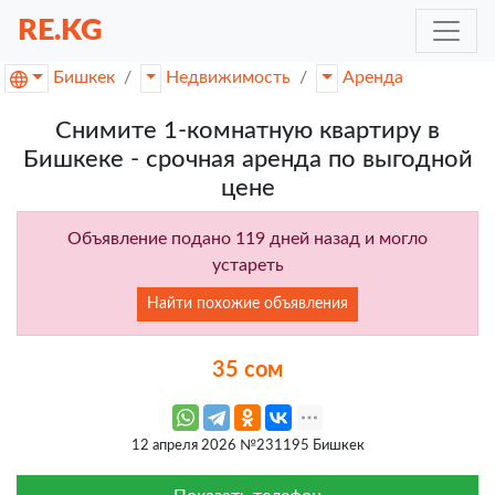
RE.KG
Бишкек
Недвижимость
Аренда
Снимите 1-комнатную квартиру в
Бишкеке - срочная аренда по выгодной
цене
Объявление подано 119 дней назад и могло
устареть
Найти похожие объявления
35 сом
12 апреля 2026 №231195 Бишкек