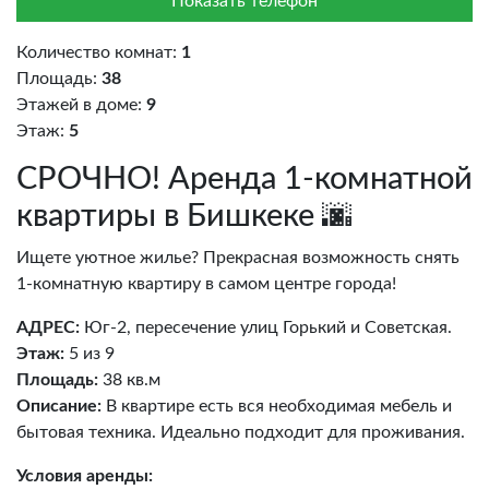
Показать телефон
Количество комнат:
1
Площадь:
38
Этажей в доме:
9
Этаж:
5
СРОЧНО! Аренда 1-комнатной
квартиры в Бишкеке 🌆
Ищете уютное жилье? Прекрасная возможность снять
1-комнатную квартиру в самом центре города!
АДРЕС:
Юг-2, пересечение улиц Горький и Советская.
Этаж:
5 из 9
Площадь:
38 кв.м
Описание:
В квартире есть вся необходимая мебель и
бытовая техника. Идеально подходит для проживания.
Условия аренды: