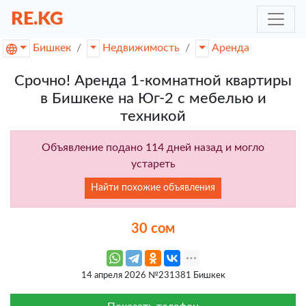
RE.KG
Бишкек
Недвижимость
Аренда
Срочно! Аренда 1-комнатной квартиры
в Бишкеке на Юг-2 с мебелью и
техникой
Объявление подано 114 дней назад и могло
устареть
Найти похожие объявления
30 сом
14 апреля 2026 №231381 Бишкек