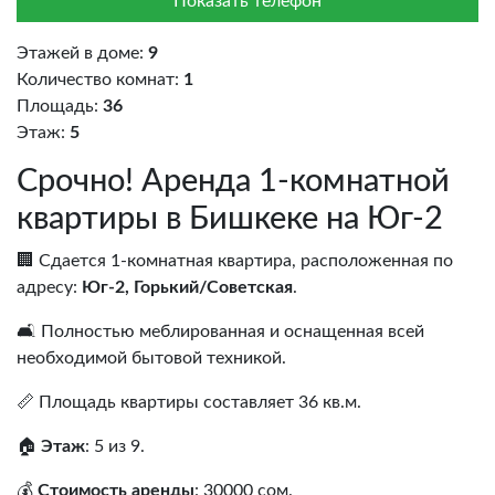
Показать телефон
Этажей в доме:
9
Количество комнат:
1
Площадь:
36
Этаж:
5
Срочно! Аренда 1-комнатной
квартиры в Бишкеке на Юг-2
🏢 Сдается 1-комнатная квартира, расположенная по
адресу:
Юг-2, Горький/Советская
.
🛋️ Полностью меблированная и оснащенная всей
необходимой бытовой техникой.
📏 Площадь квартиры составляет 36 кв.м.
🏠
Этаж
: 5 из 9.
💰
Стоимость аренды
: 30000 сом.