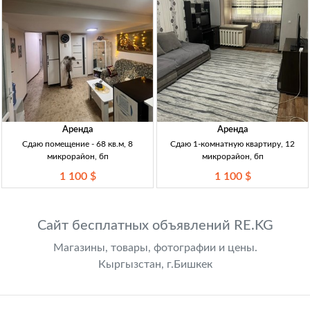
Аренда
Аренда
Сдаю помещение - 68 кв.м, 8
Сдаю 1-комнатную квартиру, 12
микрорайон, бп
микрорайон, бп
1 100 $
1 100 $
Сайт бесплатных объявлений RE.KG
Магазины, товары, фотографии и цены.
Кыргызстан, г.Бишкек