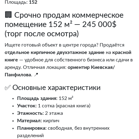
Площадь:
152
🏢 Срочно продам коммерческое
помещение 152 м² — 245 000$
(торг после осмотра)
Ищете готовый объект в центре города? Продаётся
отдельное кирпичное двухэтажное здание
на
красной
книге
— удобное для собственного бизнеса или сдачи в
аренду. Отличная локация:
ориентир Киевская/
Панфилова
. 📍
✅ Основные характеристики
Площадь здания:
152 м²
Участок:
1 сотка (красная книга)
Этажность:
2 этажа
Материал:
кирпич
Планировка:
свободная, без внутренних
разделений