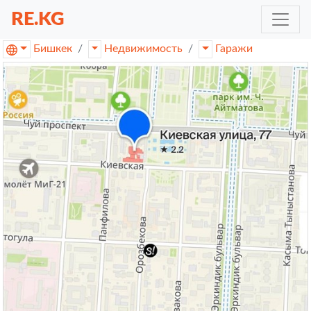
RE.KG
Бишкек
Недвижимость
Гаражи