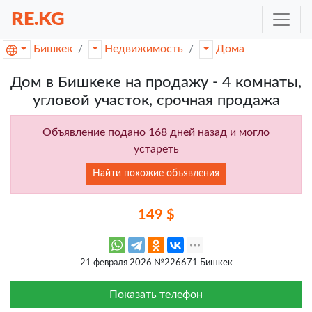
RE.KG
Бишкек
Недвижимость
Дома
Дом в Бишкеке на продажу - 4 комнаты,
угловой участок, срочная продажа
Объявление подано 168 дней назад и могло
устареть
Найти похожие объявления
149 $
21 февраля 2026 №226671 Бишкек
Показать телефон