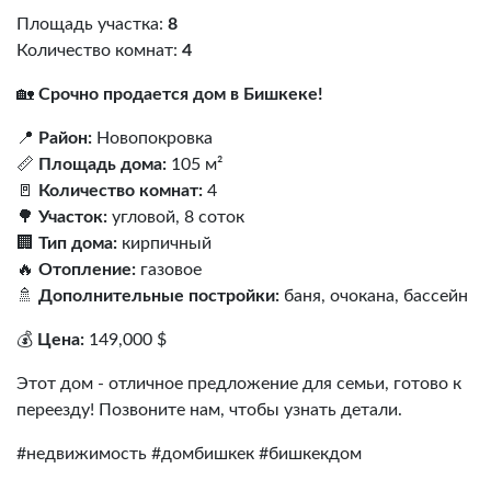
Площадь участка:
8
Количество комнат:
4
🏡
Срочно продается дом в Бишкеке!
📍
Район:
Новопокровка
📏
Площадь дома:
105 м²
🚪
Количество комнат:
4
🌳
Участок:
угловой, 8 соток
🏢
Тип дома:
кирпичный
🔥
Отопление:
газовое
🚿
Дополнительные постройки:
баня, очокана, бассейн
💰
Цена:
149,000 $
Этот дом - отличное предложение для семьи, готово к
переезду! Позвоните нам, чтобы узнать детали.
#недвижимость #домбишкек #бишкекдом