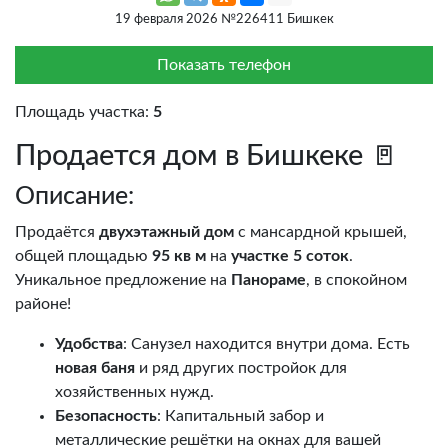
19 февраля 2026 №226411 Бишкек
Показать телефон
Площадь участка:
5
Продается дом в Бишкеке 🚪
Описание:
Продаётся
двухэтажный дом
с мансардной крышей,
общей площадью
95 кв м
на
участке 5 соток
.
Уникальное предложение на
Панораме
, в спокойном
районе!
Удобства
: Санузел находится внутри дома. Есть
новая баня
и ряд других постройок для
хозяйственных нужд.
Безопасность
: Капитальный забор и
металлические решётки на окнах для вашей