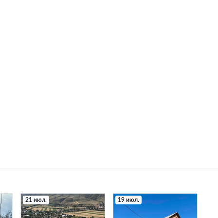
21 июл.
19 июл.