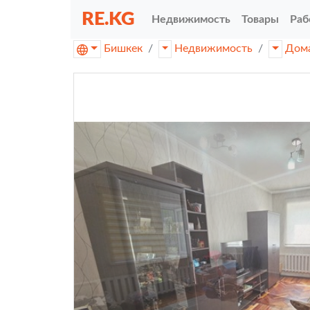
RE.KG
Недвижимость
Товары
Раб
Бишкек
Недвижимость
Дом