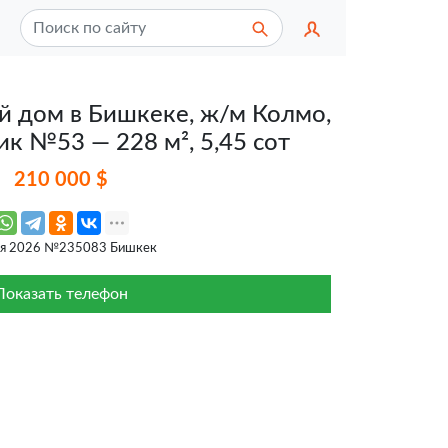
 дом в Бишкеке, ж/м Колмо,
ик №53 — 228 м², 5,45 сот
210 000 $
ня 2026 №235083 Бишкек
Показать телефон