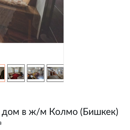
 дом в ж/м Колмо (Бишкек)
3