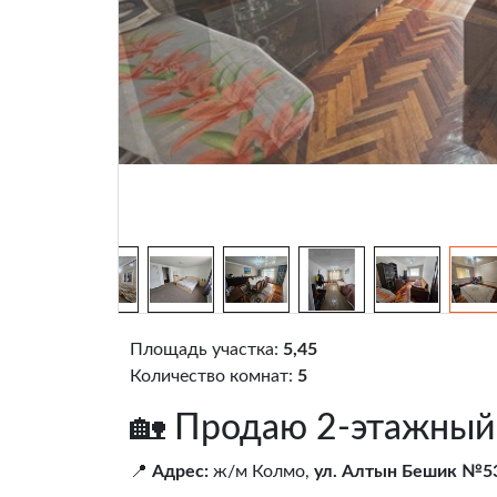
Площадь участка:
5,45
Количество комнат:
5
🏡 Продаю 2-этажный
📍
Адрес:
ж/м Колмо,
ул. Алтын Бешик №5