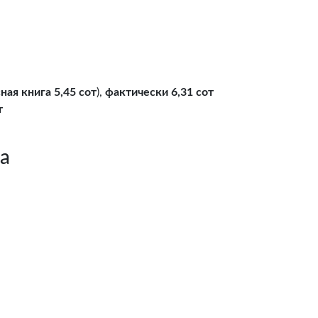
ная книга 5,45 сот
),
фактически 6,31 сот
т
а