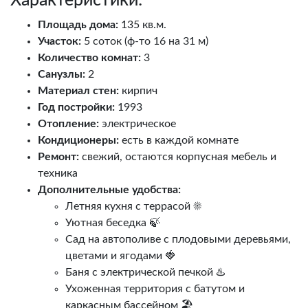
Характеристики:
Площадь дома:
135 кв.м.
Участок:
5 соток (ф-то 16 на 31 м)
Количество комнат:
3
Санузлы:
2
Материал стен:
кирпич
Год постройки:
1993
Отопление:
электрическое
Кондиционеры:
есть в каждой комнате
Ремонт:
свежий, остаются корпусная мебель и
техника
Дополнительные удобства:
Летняя кухня с террасой ☀️
Уютная беседка 🍃
Сад на автополиве с плодовыми деревьями,
цветами и ягодами 🍓
Баня с электрической печкой ♨️
Ухоженная территория с батутом и
каркасным бассейном 🏖️