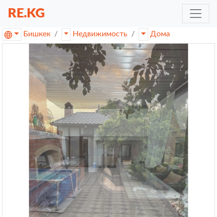
RE.KG
Бишкек
Недвижимость
Дома