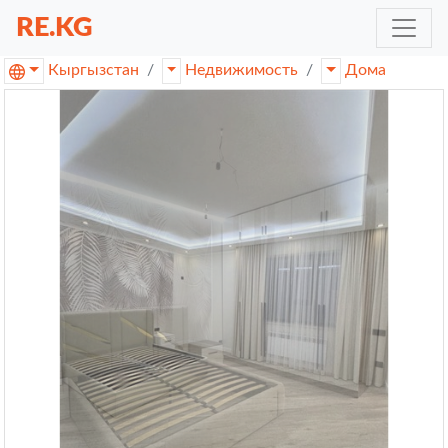
RE.KG
Кыргызстан
Недвижимость
Дома