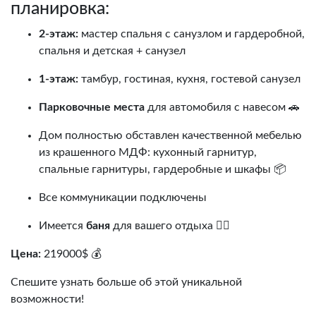
планировка:
2-этаж:
мастер спальня с санузлом и гардеробной,
спальня и детская + санузел
1-этаж:
тамбур, гостиная, кухня, гостевой санузел
Парковочные места
для автомобиля с навесом 🚗
Дом полностью обставлен качественной мебелью
из крашенного МДФ: кухонный гарнитур,
спальные гарнитуры, гардеробные и шкафы 📦
Все коммуникации подключены
Имеется
баня
для вашего отдыха 🧖‍♂️
Цена:
219000$ 💰
Спешите узнать больше об этой уникальной
возможности!