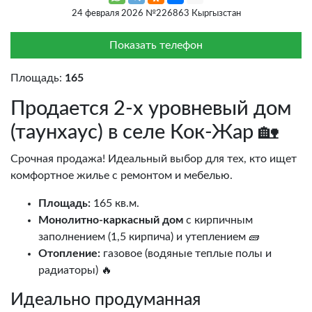
24 февраля 2026 №226863 Кыргызстан
Показать телефон
Площадь:
165
Продается 2-х уровневый дом
(таунхаус) в селе Кок-Жар 🏡
Срочная продажа! Идеальный выбор для тех, кто ищет
комфортное жилье с ремонтом и мебелью.
Площадь:
165 кв.м.
Монолитно-каркасный дом
с кирпичным
заполнением (1,5 кирпича) и утеплением 🧱
Отопление:
газовое (водяные теплые полы и
радиаторы) 🔥
Идеально продуманная