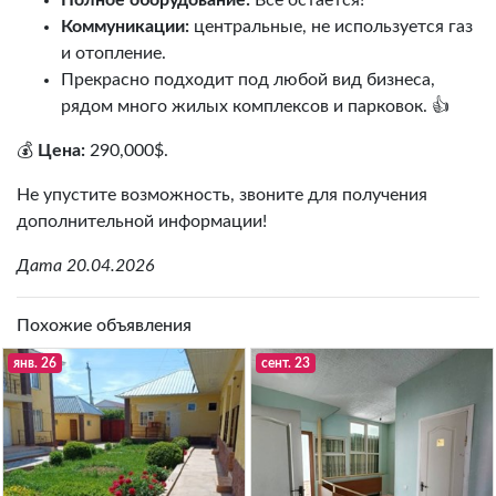
Полное оборудование:
Всё остается!
Коммуникации:
центральные, не используется газ
и отопление.
Прекрасно подходит под любой вид бизнеса,
рядом много жилых комплексов и парковок. 👍
💰
Цена:
290,000$.
Не упустите возможность, звоните для получения
дополнительной информации!
Дата 20.04.2026
Похожие объявления
янв. 26
сент. 23