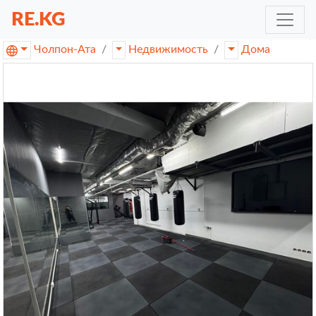
RE.KG
Чолпон-Ата
Недвижимость
Дома