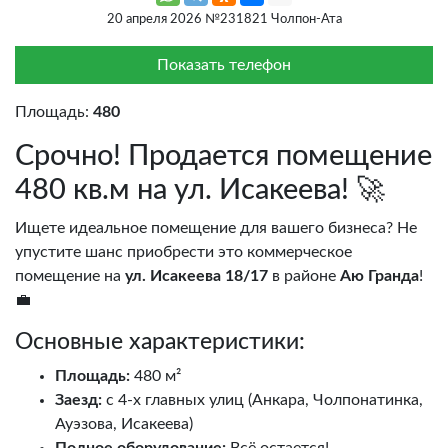
20 апреля 2026 №231821 Чолпон-Ата
Показать телефон
Площадь:
480
Срочно! Продается помещение
480 кв.м на ул. Исакеева! 🚀
Ищете идеальное помещение для вашего бизнеса? Не
упустите шанс приобрести это коммерческое
помещение на
ул. Исакеева 18/17
в районе
Аю Гранда
!
💼
Основные характеристики:
Площадь:
480 м²
Заезд:
с 4-х главных улиц (Анкара, Чолпонатинка,
Ауэзова, Исакеева)