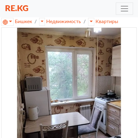
RE.KG
Бишкек
Недвижимость
Квартиры