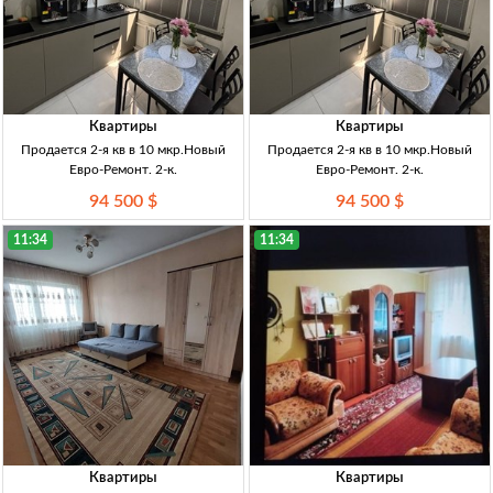
Квартиры
Квартиры
Продается 2-я кв в 10 мкр.Новый
Продается 2-я кв в 10 мкр.Новый
Евро-Ремонт. 2-к.
Евро-Ремонт. 2-к.
94 500 $
94 500 $
11:34
11:34
Квартиры
Квартиры