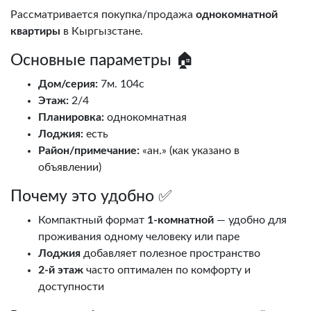
Рассматривается покупка/продажа
однокомнатной
квартиры
в Кыргызстане.
Основные параметры 🏠
Дом/серия:
7м. 104с
Этаж:
2/4
Планировка:
однокомнатная
Лоджия:
есть
Район/примечание:
«ан.» (как указано в
объявлении)
Почему это удобно ✅
Компактный формат
1-комнатной
— удобно для
проживания одному человеку или паре
Лоджия
добавляет полезное пространство
2-й этаж
часто оптимален по комфорту и
доступности