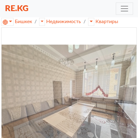
RE.KG
Бишкек
Недвижимость
Квартиры