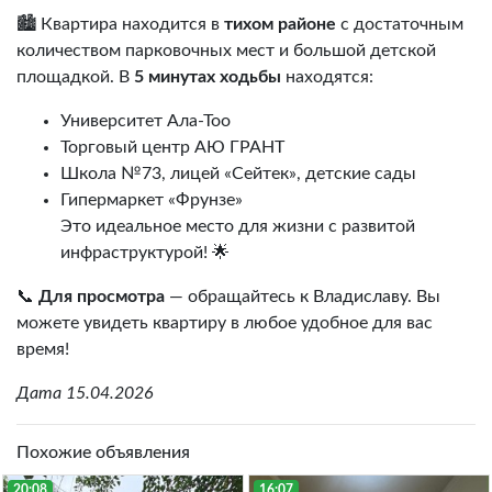
🏙️ Квартира находится в
тихом районе
с достаточным
количеством парковочных мест и большой детской
площадкой. В
5 минутах ходьбы
находятся:
Университет Ала-Тоо
Торговый центр АЮ ГРАНТ
Школа №73, лицей «Сейтек», детские сады
Гипермаркет «Фрунзе»
Это идеальное место для жизни с развитой
инфраструктурой! 🌟
📞
Для просмотра
— обращайтесь к Владиславу. Вы
можете увидеть квартиру в любое удобное для вас
время!
Дата 15.04.2026
Похожие объявления
20:08
16:07