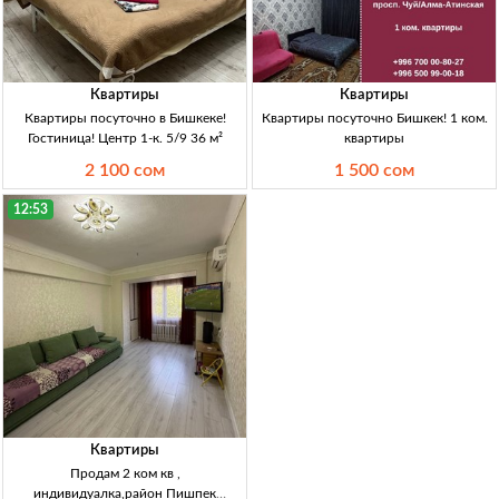
Квартиры
Квартиры
Квартиры посуточно в Бишкеке!
Квартиры посуточно Бишкек! 1 ком.
Гостиница! Центр 1-к. 5/9 36 м²
квартиры
2 100 сом
1 500 сом
12:53
Квартиры
Продам 2 ком кв ,
индивидуалка,район Пишпек