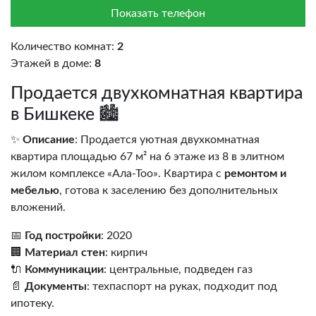
Показать телефон
Количество комнат:
2
Этажей в доме:
8
Продается двухкомнатная квартира
в Бишкеке 🏙️
✨
Описание
: Продается уютная двухкомнатная
квартира площадью 67 м² на 6 этаже из 8 в элитном
жилом комплексе «Ала-Тоо». Квартира с
ремонтом и
мебелью
, готова к заселению без дополнительных
вложений.
📅
Год постройки
: 2020
🏢
Материал стен
: кирпич
🔌
Коммуникации
: центральные, подведен газ
📄
Документы
: техпаспорт на руках, подходит под
ипотеку.