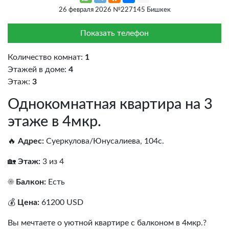
26 февраля 2026 №227145 Бишкек
Показать телефон
Количество комнат:
1
Этажей в доме:
4
Этаж:
3
Однокомнатная квартира на 3
этаже в 4мкр.
🔥
Адрес:
Суеркулова/Юнусалиева, 104с.
🏡
Этаж:
3 из 4
☀️
Балкон:
Есть
💰
Цена:
61200 USD
Вы мечтаете о уютной квартире с балконом в 4мкр.?