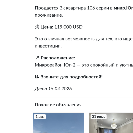
Продается 3к квартира 106 серии в
микр.Юг
проживание.
💰
Цена:
119,000 USD
Это отличная возможность для тех, кто ищет
инвестиции.
📍
Расположение:
Микрорайон Юг-2 — это спокойный и уютный
📝
Звоните для подробностей!
Дата 15.04.2026
Похожие объявления
1 авг.
31 июл.