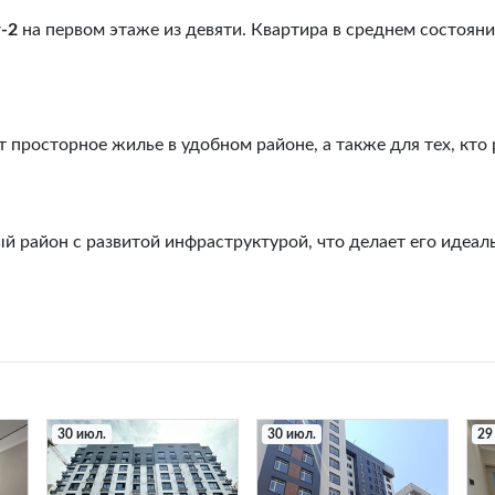
-2
на первом этаже из девяти. Квартира в среднем состояни
 просторное жилье в удобном районе, а также для тех, кто 
 район с развитой инфраструктурой, что делает его идеа
30 июл.
30 июл.
29