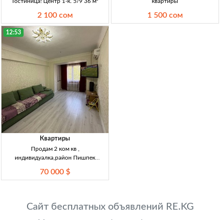
Гостиница! Центр 1-к. 5/9 36 м²
квартиры
2 100 сом
1 500 сом
12:53
Квартиры
Продам 2 ком кв ,
индивидуалка,район Пишпек
Индивидуалка 2-к. 2/5 47 м²
70 000 $
Сайт бесплатных объявлений RE.KG