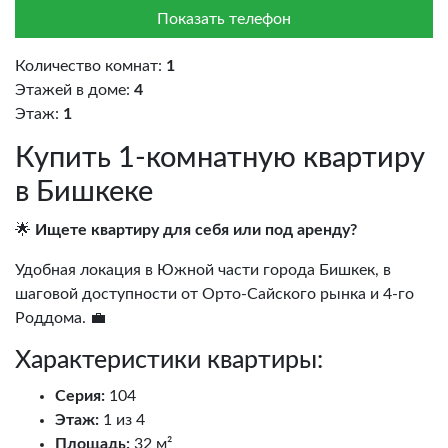
Показать телефон
Количество комнат:
1
Этажей в доме:
4
Этаж:
1
Купить 1-комнатную квартиру
в Бишкеке
🌟
Ищете квартиру для себя или под аренду?
Удобная локация в Южной части города Бишкек, в
шаговой доступности от Орто-Сайского рынка и 4-го
Роддома. 💼
Характеристики квартиры:
Серия:
104
Этаж:
1 из 4
Площадь:
32 м²