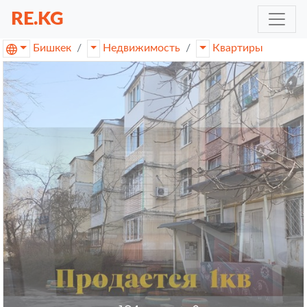
RE.KG
Бишкек
Недвижимость
Квартиры