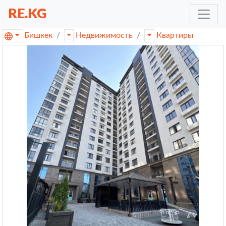
RE.KG
Бишкек
Недвижимость
Квартиры