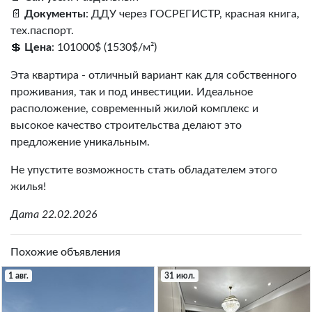
📄
Документы
: ДДУ через ГОСРЕГИСТР, красная книга,
тех.паспорт.
💲
Цена
: 101000$ (1530$/м²)
Эта квартира - отличный вариант как для собственного
проживания, так и под инвестиции. Идеальное
расположение, современный жилой комплекс и
высокое качество строительства делают это
предложение уникальным.
Не упустите возможность стать обладателем этого
жилья!
Дата 22.02.2026
Похожие объявления
1 авг.
31 июл.