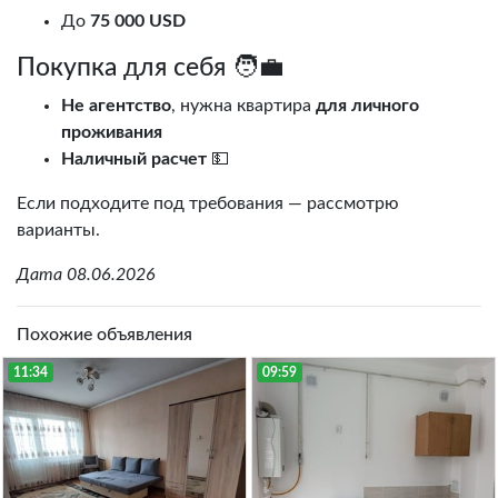
До
75 000 USD
Покупка для себя 🧑‍💼
Не агентство
, нужна квартира
для личного
проживания
Наличный расчет
💵
Если подходите под требования — рассмотрю
варианты.
Дата 08.06.2026
Похожие объявления
11:34
09:59