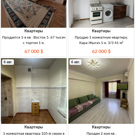
Квартиры
Квартиры
Продается 1-я кв . Восток 5. 67 тысяч
Продаю 1 комнатную квартиру,
с торгом 1-к.
Кара-Жыгач 1-к. 3/3 41 м²
67 000 $
62 000 $
6 авг.
6 авг.
Квартиры
Квартиры
1-комнатная квартира 105-й серии в
Продам 2 ком кв ,