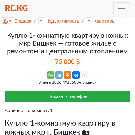
RE.KG
Бишкек
Недвижимость
Квартиры
Куплю 1-комнатную квартиру в южных
мкр Бишкек — готовое жилье с
ремонтом и центральным отоплением
75 000 $
8 июня 2026 №235086 Бишкек
Показать телефон
Количество комнат:
1
Куплю 1-комнатную квартиру в
южных мкр г. Бишкек 🏡