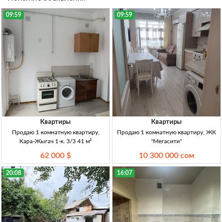
09:59
09:59
Квартиры
Квартиры
Продаю 1 комнатную квартиру,
Продаю 1 комнатную квартиру, ЖК
Кара-Жыгач 1-к. 3/3 41 м²
"Мегасити"
62 000 $
10 300 000 сом
20:08
16:07