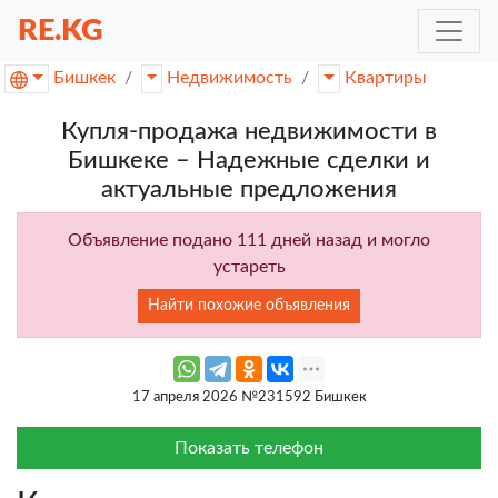
RE.KG
Бишкек
Недвижимость
Квартиры
Купля-продажа недвижимости в
Бишкеке – Надежные сделки и
актуальные предложения
Объявление подано 111 дней назад и могло
устареть
Найти похожие объявления
17 апреля 2026 №231592 Бишкек
Показать телефон