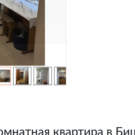
омнатная квартира в Би