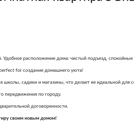
й. Удобное расположение дома: чистый подъезд, спокойные 
 perfect for создание домашнего уюта!
я школы, садики и магазины, что делает ее идеальной для с
ого передвижения по городу.
едварительной договоренности.
тиру своим новым домом!