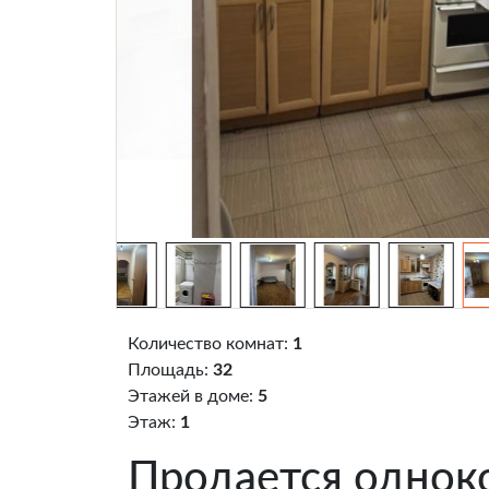
Количество комнат:
1
Площадь:
32
Этажей в доме:
5
Этаж:
1
Продается однок