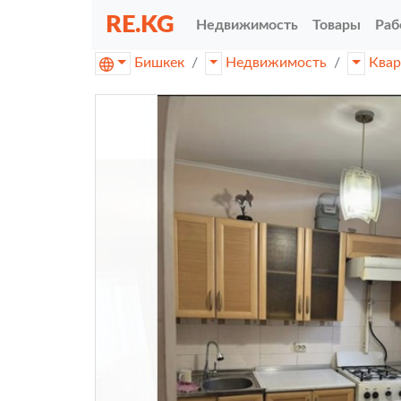
RE.KG
Недвижимость
Товары
Раб
Бишкек
Недвижимость
Ква