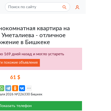
нокомнатная квартира на
 Уметалиева - отличное
ожение в Бишкеке
о 169 дней назад и могло устареть
ти похожие объявления
61 $
раля 2026 №226330 Бишкек
Показать телефон