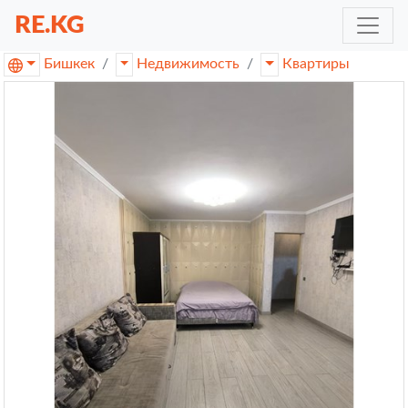
RE.KG
Бишкек
Недвижимость
Квартиры