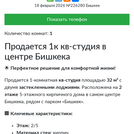
18 февраля 2026 №226280 Бишкек
Показать телефон
Количество комнат:
1
Продается 1к кв-студия в
центре Бишкека
🌟
Перфектное решение для комфортной жизни!
Продается 1-комнатная
кв-студия
площадью
32 м²
с
двумя
застекленными лоджиями
. Расположена на
2
этаже
5-этажного кирпичного дома в самом центре
Бишкека, рядом с парком «Бишкек».
🏢
Ключевые характеристики:
Этаж:
2/5
Материал стен:
кирпич