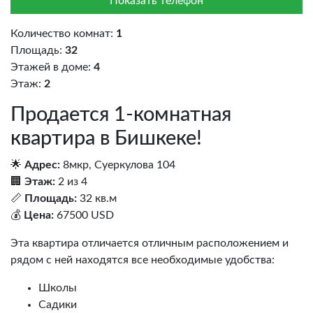
Показать телефон
Количество комнат:
1
Площадь:
32
Этажей в доме:
4
Этаж:
2
Продается 1-комнатная
квартира в Бишкеке!
🌟
Адрес:
8мкр, Суеркулова 104
🏢
Этаж:
2 из 4
📏
Площадь:
32 кв.м
💰
Цена:
67500 USD
Эта квартира отличается отличным расположением и
рядом с ней находятся все необходимые удобства:
Школы
Садики