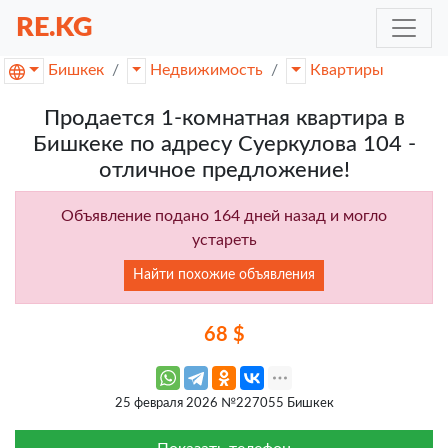
RE.KG
Бишкек
Недвижимость
Квартиры
Продается 1-комнатная квартира в
Бишкеке по адресу Суеркулова 104 -
отличное предложение!
Объявление подано 164 дней назад и могло
устареть
Найти похожие объявления
68 $
25 февраля 2026 №227055 Бишкек